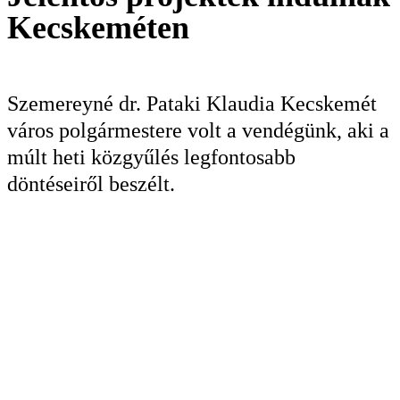
KERESÉS
Kecskeméten
Szemereyné dr. Pataki Klaudia Kecskemét
város polgármestere volt a vendégünk, aki a
múlt heti közgyűlés legfontosabb
döntéseiről beszélt.