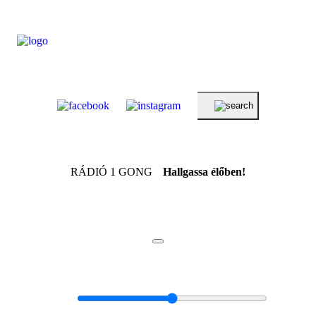
RÁDIÓ 1 GONG
Hallgassa élőben!