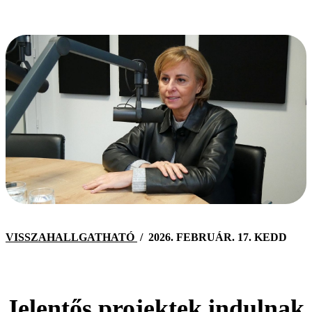
VISSZAHALLGATHATÓ
/
2026. FEBRUÁR. 17. KEDD
Jelentős projektek indulnak