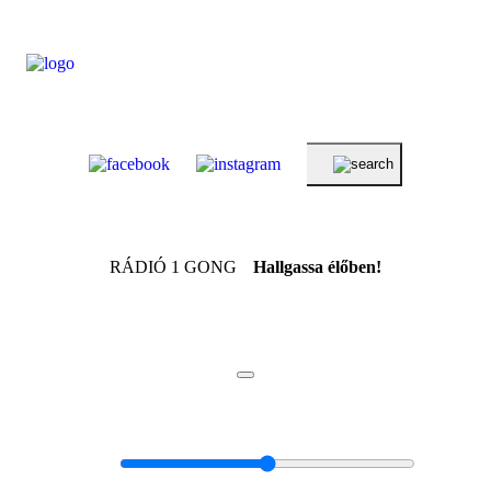
RÁDIÓ 1 GONG
Hallgassa élőben!