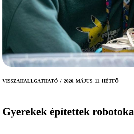
VISSZAHALLGATHATÓ
/
2026. MÁJUS. 11. HÉTFŐ
Gyerekek építettek robotok
KERESÉS