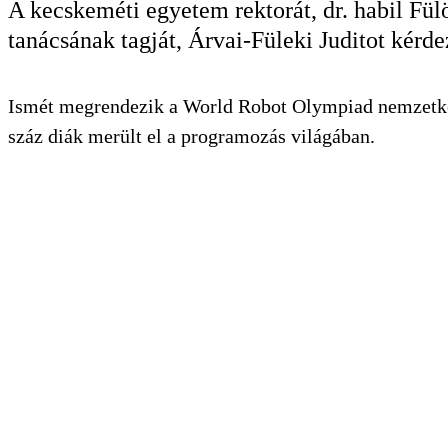
A kecskeméti egyetem rektorát, dr. habil Fü
tanácsának tagját, Árvai-Füleki Juditot kérde
Ismét megrendezik a World Robot Olympiad nemzetköz
száz diák merült el a programozás világában.