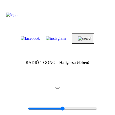
RÁDIÓ 1 GONG
Hallgassa élőben!