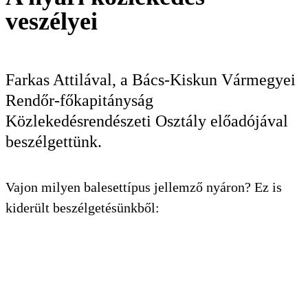
veszélyei
KERESÉS
Farkas Attilával, a Bács-Kiskun Vármegyei
Rendőr-főkapitányság
Közlekedésrendészeti Osztály előadójával
beszélgettünk.
Vajon milyen balesettípus jellemző nyáron? Ez is
kiderült beszélgetésünkből: