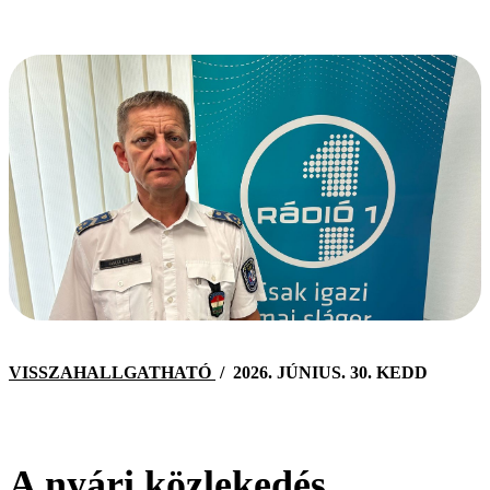
VISSZAHALLGATHATÓ
/
2026. JÚNIUS. 30. KEDD
A nyári közlekedés