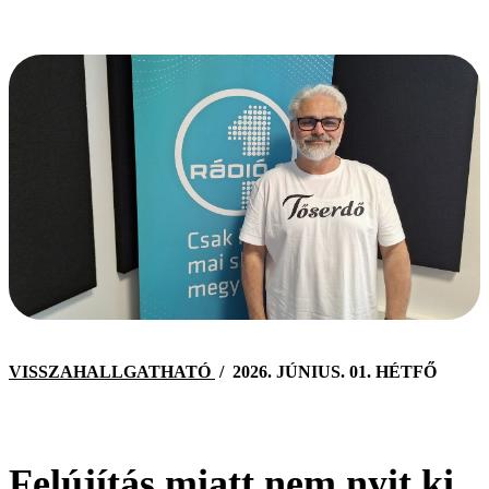
VISSZAHALLGATHATÓ
/
2026. JÚNIUS. 01. HÉTFŐ
Felújítás miatt nem nyit ki