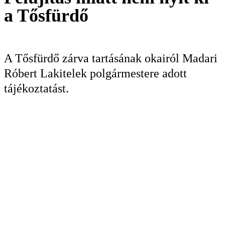
a Tősfürdő
KERESÉS
A Tősfürdő zárva tartásának okairól Madari
Róbert Lakitelek polgármestere adott
tájékoztatást.