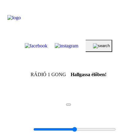
RÁDIÓ 1 GONG
Hallgassa élőben!