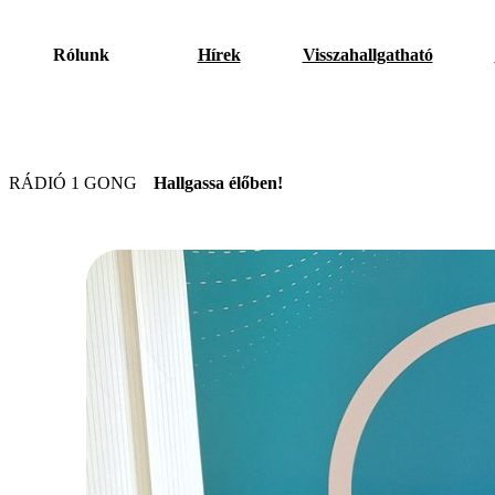
Rólunk
Hírek
Visszahallgatható
RÁDIÓ 1 GONG
Hallgassa élőben!