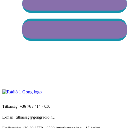
Titkárság:
+36 76 / 414 - 030
E-mail:
titkarsag@gongradio.hu