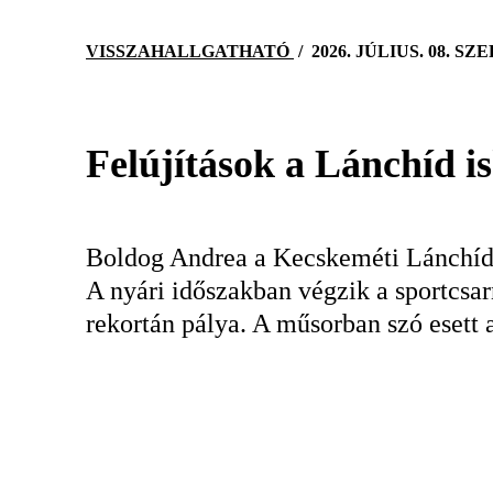
VISSZAHALLGATHATÓ
/
2026. JÚLIUS. 08. SZ
Felújítások a Lánchíd i
Boldog Andrea a Kecskeméti Lánchíd Ut
A nyári időszakban végzik a sportcsarn
rekortán pálya. A műsorban szó esett a